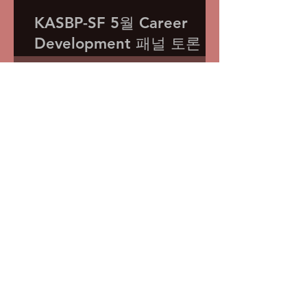
KASBP-SF 5월 Career
Development 패널 토론 성
료
Mar 13
2026 KASBP-SF 3월 세미나
후기